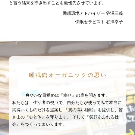
と言う結果を導き出すことを最優先させています。
睡眠環境アドバイザー 谷澤三義
快眠セラピスト 谷澤幸子
睡眠館オーガニックの思い
爽やかな目覚めは『幸せ』の扉を開きます。
私たちは、生活者の視点で、自分たちが使ってみて本当に
納得いくものだけを提案し
『質の高い睡眠』を提供し、皆
さまの『心と体』を守ります。
そして『笑顔あふれる社
会』をつくってまいります。