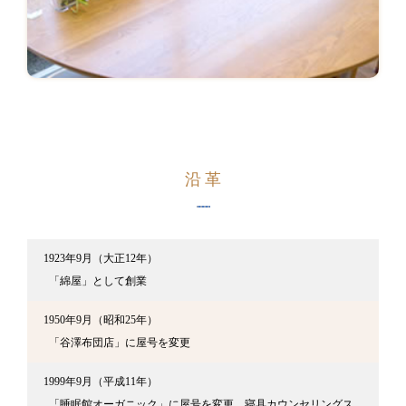
沿革
1923年9月（大正12年）
「綿屋」として創業
1950年9月（昭和25年）
「谷澤布団店」に屋号を変更
1999年9月（平成11年）
「睡眠館オーガニック」に屋号を変更、寝具カウンセリングス