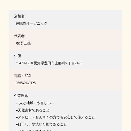
店舗名
睡眠館オーガニック
代表者
谷澤 三義
住所
〒470-1218 愛知県豊田市上郷町5 丁目21-5
電話・FAX
0565-21-0125
企業理念
～人と地球にやさしい～
天然素材であること
アトピー・ぜんそくの方でも安心して使えること
日干し、水洗い可能であること