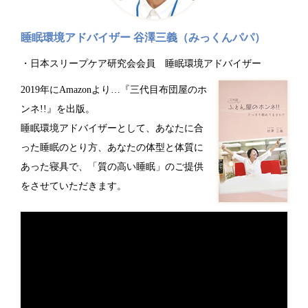
睡眠環境アドバイザー 谷澤三義（みっくんパパ）
日本スリープケア研究会会員 睡眠環境アドバイザー
2019年にAmazonより…『三代目布団屋のホ
ンネ!!』を出版。
睡眠環境アドバイザーとして、あなたに合
った睡眠のとり方、あなたの体型と体質に
あった寝具で、「質の高い睡眠」のご提供
をさせていただきます。