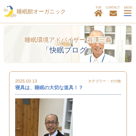
TOP
睡眠館オーガニック
睡眠環境アドバイザー 谷澤三義
「快眠ブログ」
2025.03.13
カテゴリー：
その他
寝具は、睡眠の大切な道具！？