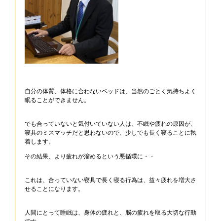
自分の体質、体格に合わないベッドは、当然のごとく気持ちよく
眠ることができません。
でも合っていないと気付いていない人は、不眠や疲れの原因が、
寝具のミスマッチだと思わないので、少しでも長く寝ることに執
着します。
その結果、より疲れが溜めるという悪循環に・・
これは、合っていない寝具で長く寝る行為は、益々疲れを増大さ
せることになります。
人間にとって睡眠は、身体の疲れと、脳の疲れを取る大切な行動