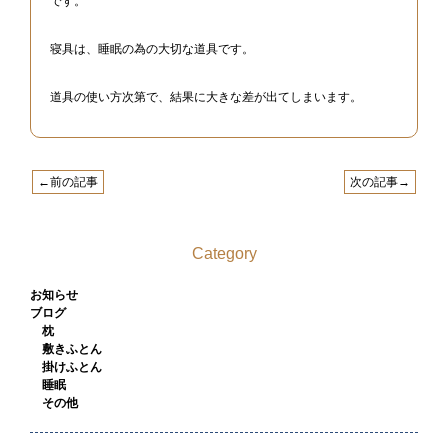
です。
寝具は、睡眠の為の大切な道具です。
道具の使い方次第で、結果に大きな差が出てしまいます。
←前の記事
次の記事→
Category
お知らせ
ブログ
枕
敷きふとん
掛けふとん
睡眠
その他