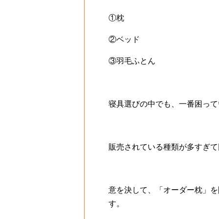
①枕
②ベッド
③羽毛ふとん
寝具選びの中でも、一番困って
販売されている種類が多すぎて
意を決して、「オーダー枕」を
す。