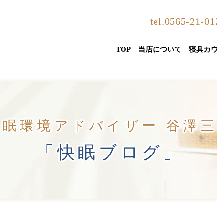
tel.0565-21-01
TOP
当店について
寝具カ
睡眠環境アドバイザー 谷澤
「快眠ブログ」