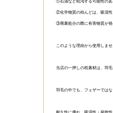
①石油など枯渇する可能性のあ
②化学物質の殆んどは、吸湿性
③廃棄処分の際に有害物質が発
このような理由から使用しませ
当店の一押しの枕素材は、羽毛
羽毛の中でも、フェザーではな
耐久性に優れ、吸湿性・発散性