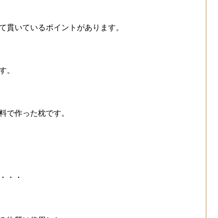
て貫いているポイントがあります。
す。
料で作った枕です。
・・・