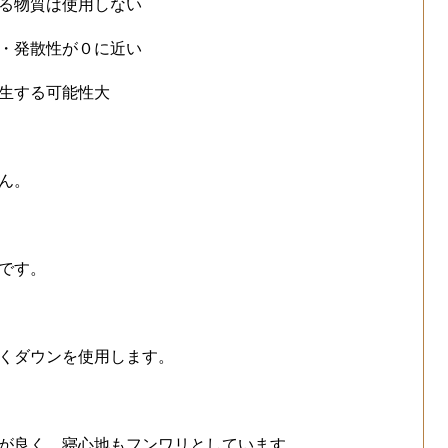
る物質は使用しない
・発散性が０に近い
生する可能性大
ん。
です。
くダウンを使用します。
が良く、寝心地もフンワリとしています。