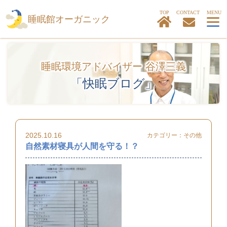
TOP
睡眠館オーガニック
睡眠環境アドバイザー 谷澤三義
「快眠ブログ」
2025.10.16
カテゴリー：
その他
自然素材寝具が人間を守る！？