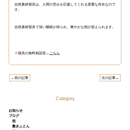
自然素材寝具は、人間の営みを応援してくれる貴重な存在なので
す。
自然素材寝具で深い睡眠が得られ、爽やかな朝が迎えられます。
※
寝具の無料相談室→
こちら
←前の記事
次の記事→
Category
お知らせ
ブログ
枕
敷きふとん