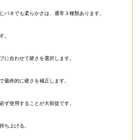
じバネでも柔らかさは、通常３種類あります。
す。
ブに合わせて硬さを選択します。
で最終的に硬さを補正します。
必ず使用することが大前提です。
持ち上げる。