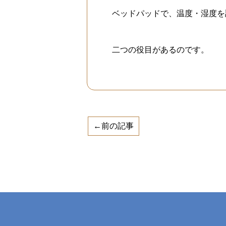
ベッドパッドで、温度・湿度を
二つの役目があるのです。
←前の記事