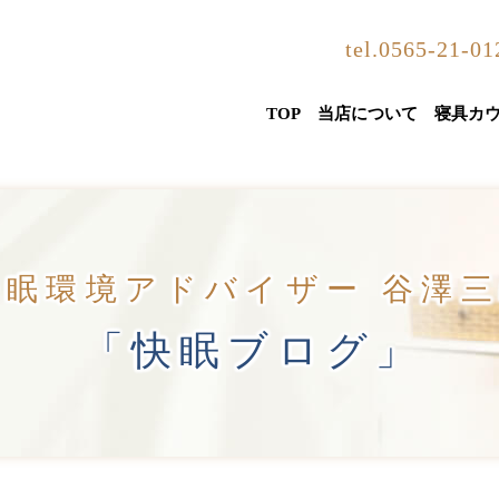
tel.0565-21-01
TOP
当店について
寝具カ
睡眠環境アドバイザー 谷澤
「快眠ブログ」