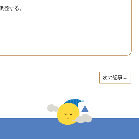
調整する。
次の記事→